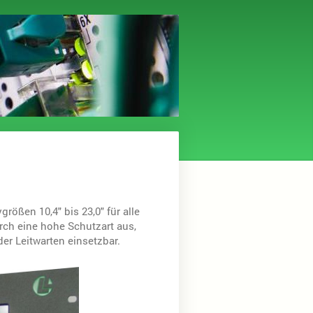
rößen 10,4" bis 23,0" für alle
rch eine hohe Schutzart aus,
der Leitwarten einsetzbar.