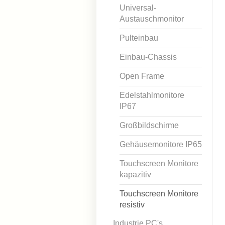
Universal-
Austauschmonitor
Pulteinbau
Einbau-Chassis
Open Frame
Edelstahlmonitore
IP67
Großbildschirme
Gehäusemonitore IP65
Touchscreen Monitore
kapazitiv
Touchscreen Monitore
resistiv
Industrie PC's